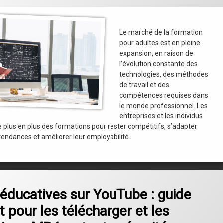
Le marché de la formation
pour adultes est en pleine
expansion, en raison de
l’évolution constante des
technologies, des méthodes
de travail et des
compétences requises dans
le monde professionnel. Les
entreprises et les individus
 plus en plus des formations pour rester compétitifs, s’adapter
tendances et améliorer leur employabilité.
on Vidéos éducatives sur YouTube : guide complet pour les télécharger et 
omment
éducatives sur YouTube : guide
 pour les télécharger et les