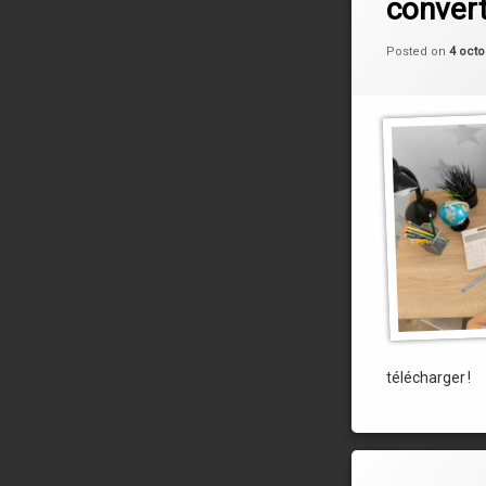
convert
Posted on
4 octo
télécharger !
Leave a C